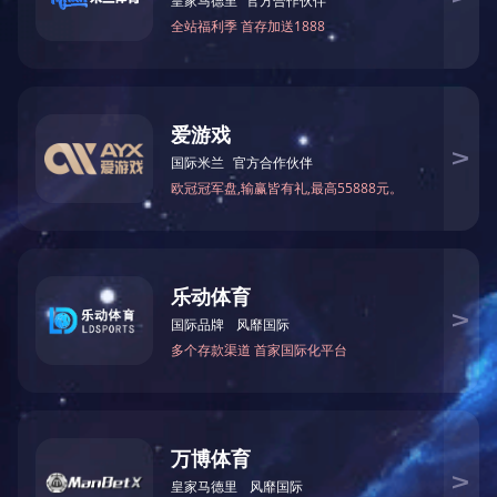
验证
码：
Copyright © 2018 华体会体育hth首页 All rights Reserved 版权所有 未经许可
不得使用、转载、摘编。
微华体会体育最新域名地址
关于我们
产品中心
荣誉资质
厂区设备
人才招聘
新闻中心
销售网点
联系我们